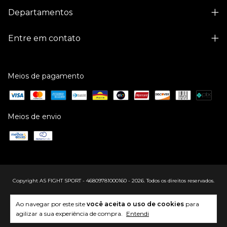
Departamentos
Entre em contato
Meios de pagamento
Meios de envio
Copyright AS FIGHT SPORT - 46809781000160 - 2026. Todos os direitos reservados.
Ao navegar por este site
você aceita o uso de cookies
para
agilizar a sua experiência de compra.
Entendi