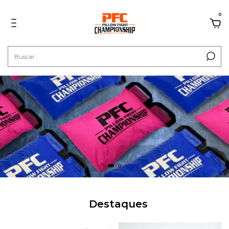
0
Destaques